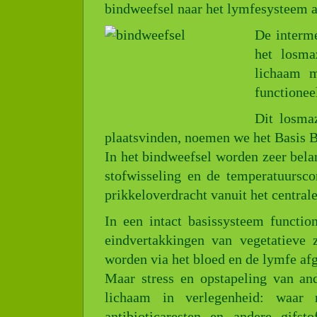
bindweefsel naar het lymfesysteem 
De interme
het losma
lichaam m
functionee
Dit losmaz
plaatsvinden, noemen we het Basis 
In het bindweefsel worden zeer bela
stofwisseling en de temperatuurscon
prikkeloverdracht vanuit het centrale
In een intact basissysteem functio
eindvertakkingen van vegetatieve 
worden via het bloed en de lymfe af
Maar stress en opstapeling van and
lichaam in verlegenheid: waar
antibioticaresten en andere gifsto