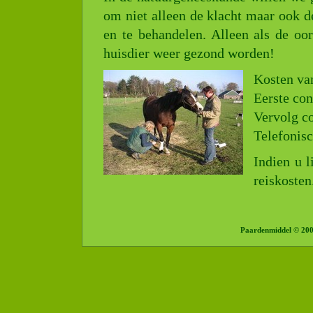
om niet alleen de klacht maar ook d
en te behandelen. Alleen als de oo
huisdier weer gezond worden!
Kosten van
Eerste con
Vervolg co
Telefonisc
Indien u l
reiskosten
Paardenmiddel © 20