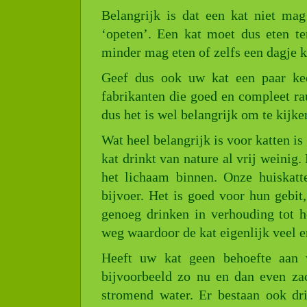
Belangrijk is dat een kat niet mag
‘opeten’. Een kat moet dus eten t
minder mag eten of zelfs een dagje k
Geef dus ook uw kat een paar kee
fabrikanten die goed en compleet ra
dus het is wel belangrijk om te kijke
Wat heel belangrijk is voor katten is
kat drinkt van nature al vrij weinig
het lichaam binnen. Onze huiskatt
bijvoer. Het is goed voor hun gebit
genoeg drinken in verhouding tot he
weg waardoor de kat eigenlijk veel 
Heeft uw kat geen behoefte aan 
bijvoorbeeld zo nu en dan even zac
stromend water. Er bestaan ook dr